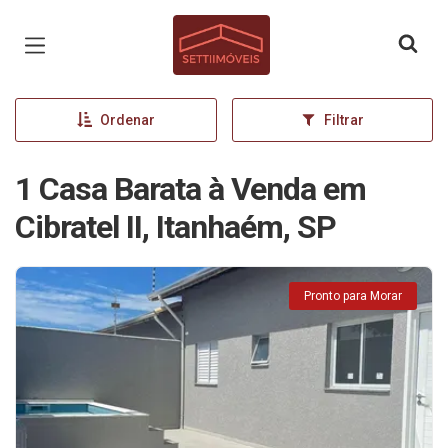
Página inicial
Ordenar
Filtrar
1 Casa Barata à Venda em
Cibratel II, Itanhaém, SP
Pronto para Morar