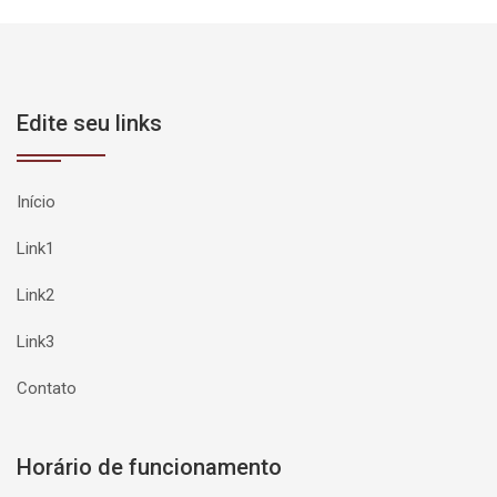
Edite seu links
Início
Link1
Link2
Link3
Contato
Horário de funcionamento