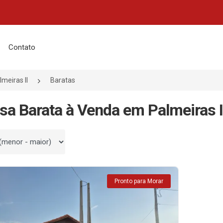
Contato
lmeiras II
Baratas
sa Barata à Venda em Palmeiras I
 por
Pronto para Morar