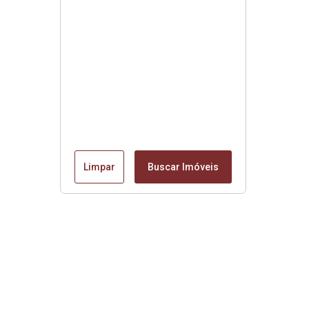
Limpar
Buscar Imóveis
Edite seu links