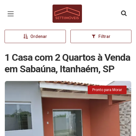
Página inicial
Ordenar
Filtrar
1 Casa com 2 Quartos à Venda
em Sabaúna, Itanhaém, SP
Pronto para Morar