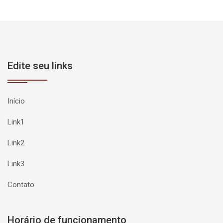
Edite seu links
Início
Link1
Link2
Link3
Contato
Horário de funcionamento