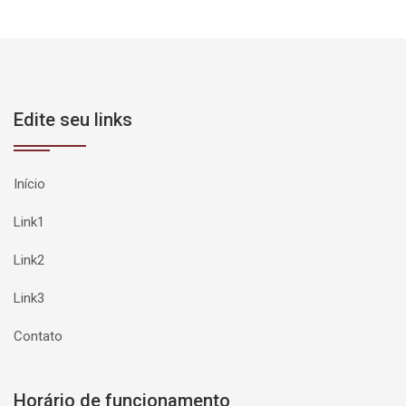
Edite seu links
Início
Link1
Link2
Link3
Contato
Horário de funcionamento