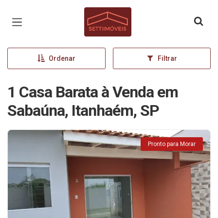
Página inicial
Ordenar
Filtrar
1 Casa Barata à Venda em
Sabaúna, Itanhaém, SP
Pronto para Morar