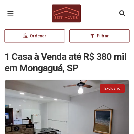
Página inicial
Ordenar
Filtrar
1 Casa à Venda até R$ 380 mil
em Mongaguá, SP
Exclusivo