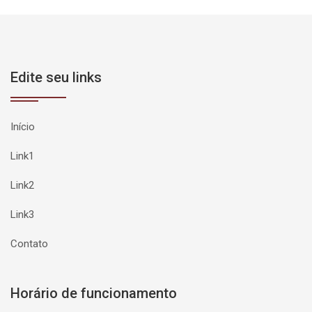
Edite seu links
Início
Link1
Link2
Link3
Contato
Horário de funcionamento