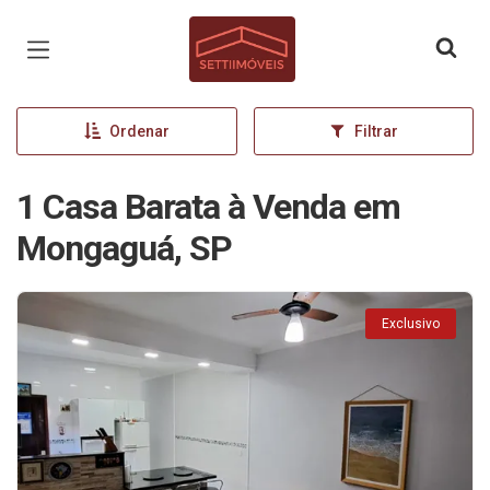
Página inicial
Ordenar
Filtrar
1 Casa Barata à Venda em
Mongaguá, SP
Exclusivo