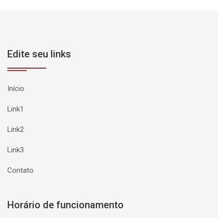
Edite seu links
Início
Link1
Link2
Link3
Contato
Horário de funcionamento