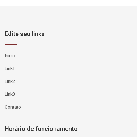
Edite seu links
Início
Link1
Link2
Link3
Contato
Horário de funcionamento