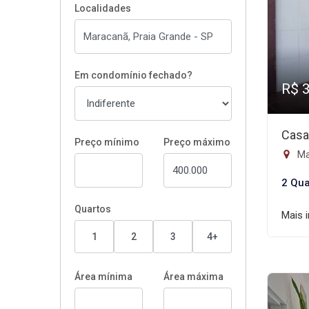
Localidades
Em condomínio fechado?
R$ 
Casa
Preço mínimo
Preço máximo
Ma
2 Qua
Quartos
Mais 
1
2
3
4+
Área mínima
Área máxima