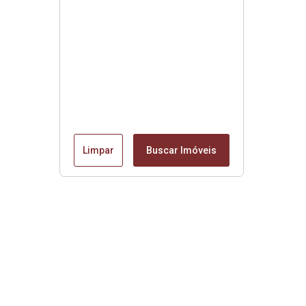
Limpar
Buscar Imóveis
Edite seu links