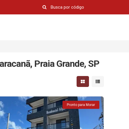
aracanã, Praia Grande, SP
Mostrar resultados em 
Mostrar resultad
Pronto para Morar