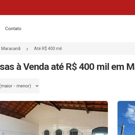
Contato
Maracanã
Até R$ 400 mil
sas à Venda até R$ 400 mil em M
 por