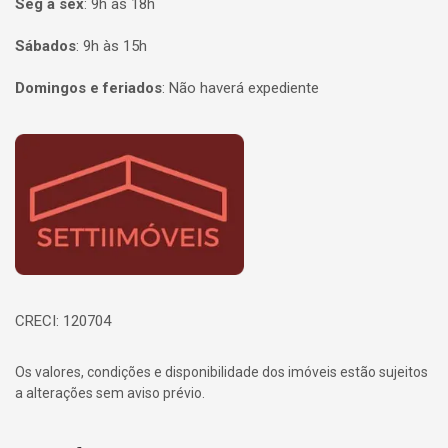
Seg à sex
:
9h às 18h
Sábados
:
9h às 15h
Domingos e feriados
:
Não haverá expediente
Página inicial
CRECI: 120704
Os valores, condições e disponibilidade dos imóveis estão sujeitos
a alterações sem aviso prévio.