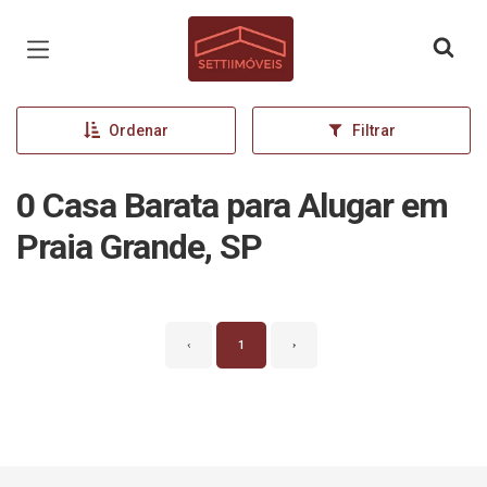
Página inicial
Ordenar
Filtrar
0 Casa Barata para Alugar em
Praia Grande, SP
‹
1
›