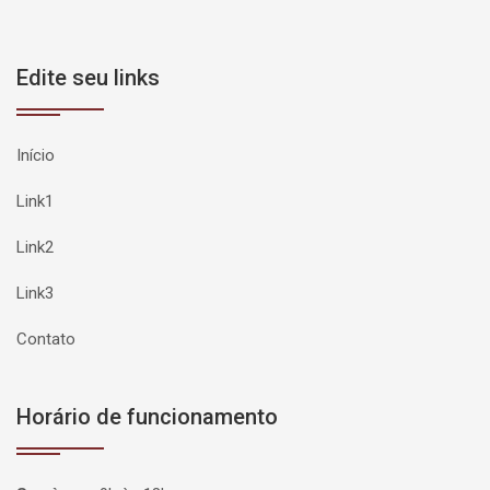
Edite seu links
Início
Link1
Link2
Link3
Contato
Horário de funcionamento