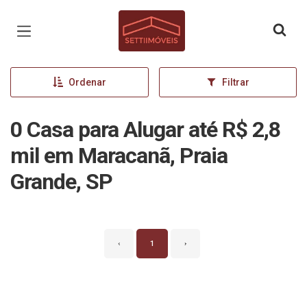
Página inicial
Ordenar
Filtrar
0 Casa para Alugar até R$ 2,8
mil em Maracanã, Praia
Grande, SP
‹
1
›