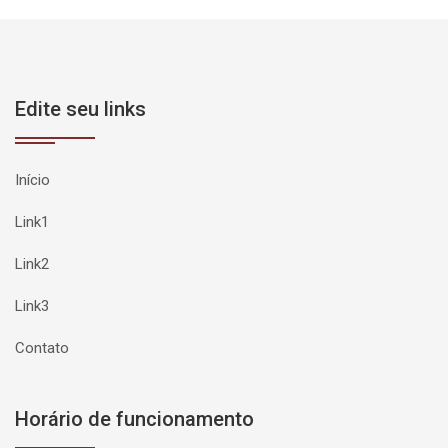
Edite seu links
Início
Link1
Link2
Link3
Contato
Horário de funcionamento