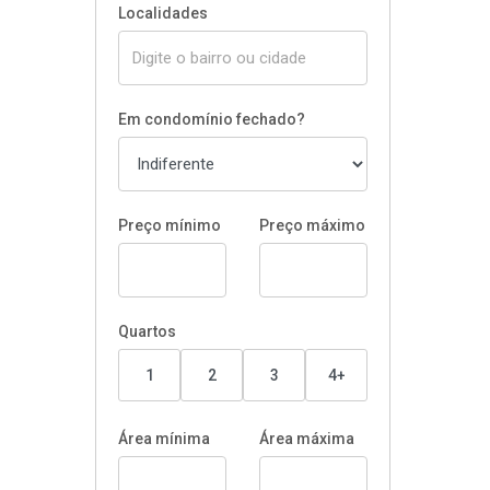
Localidades
Em condomínio fechado?
Preço mínimo
Preço máximo
Quartos
1
2
3
4+
Área mínima
Área máxima