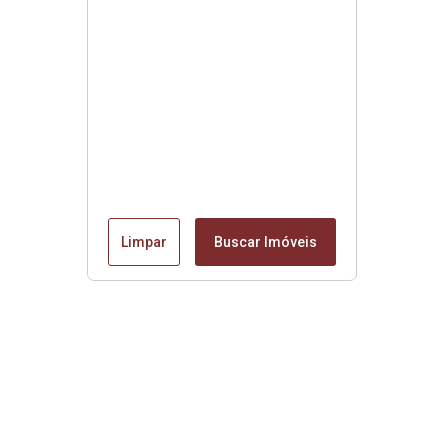
Limpar
Buscar Imóveis
Edite seu links