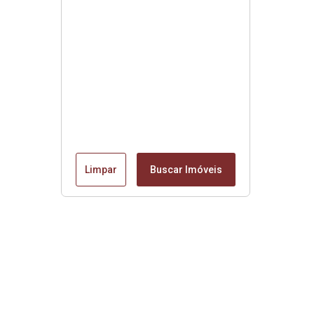
Limpar
Buscar Imóveis
Edite seu links