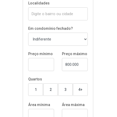
Localidades
Em condomínio fechado?
Preço mínimo
Preço máximo
Quartos
1
2
3
4+
Área mínima
Área máxima