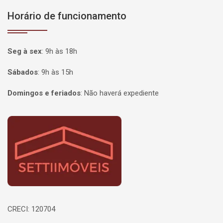
Horário de funcionamento
Seg à sex
:
9h às 18h
Sábados
:
9h às 15h
Domingos e feriados
:
Não haverá expediente
Página inicial
CRECI: 120704