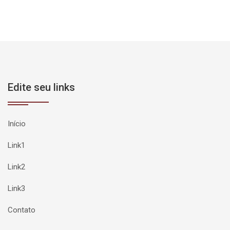
Edite seu links
Início
Link1
Link2
Link3
Contato