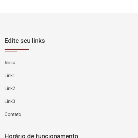
Edite seu links
Início
Link1
Link2
Link3
Contato
Horário de funcionamento