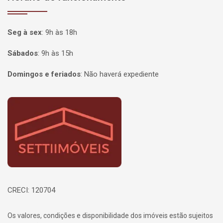
Seg à sex
:
9h às 18h
Sábados
:
9h às 15h
Domingos e feriados
:
Não haverá expediente
Página inicial
CRECI: 120704
Os valores, condições e disponibilidade dos imóveis estão sujeitos