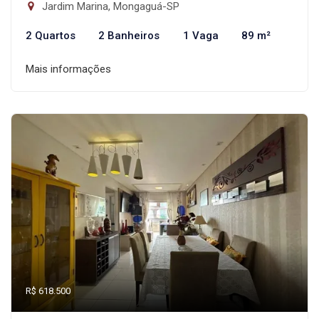
Jardim Marina, Mongaguá-SP
2 Quartos
2 Banheiros
1 Vaga
89 m²
Mais informações
R$ 618.500