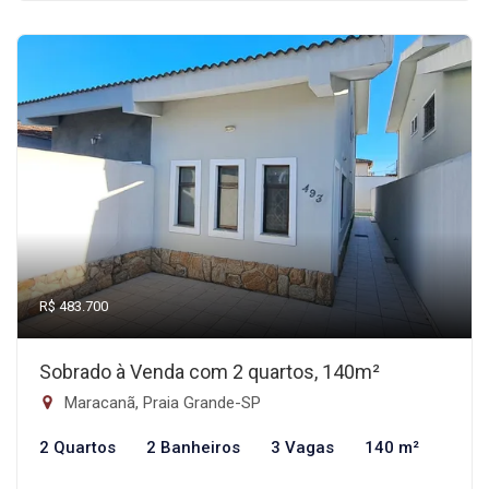
R$ 483.700
Sobrado à Venda com 2 quartos, 140m²
Maracanã, Praia Grande-SP
2 Quartos
2 Banheiros
3 Vagas
140 m²