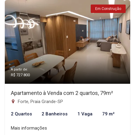
Em Construção
A partir de:
R$ 727.800
Apartamento à Venda com 2 quartos, 79m²
Forte, Praia Grande-SP
2 Quartos
2 Banheiros
1 Vaga
79 m²
Mais informações