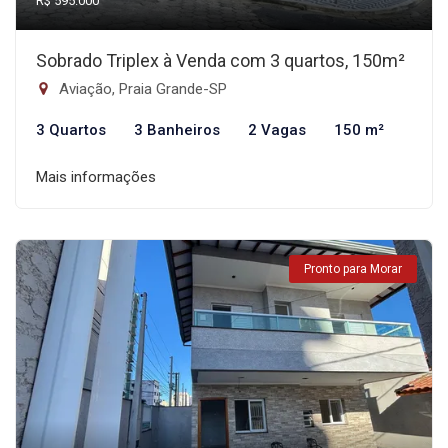
R$ 595.000
Sobrado Triplex à Venda com 3 quartos, 150m²
Aviação, Praia Grande-SP
3 Quartos
3 Banheiros
2 Vagas
150 m²
Mais informações
Pronto para Morar