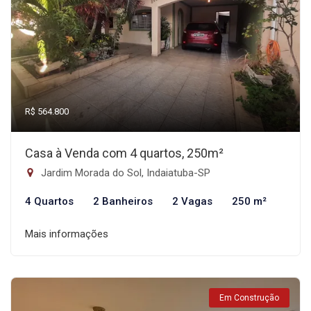
R$ 564.800
Casa à Venda com 4 quartos, 250m²
Jardim Morada do Sol, Indaiatuba-SP
4 Quartos
2 Banheiros
2 Vagas
250 m²
Mais informações
Em Construção