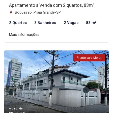
Apartamento à Venda com 2 quartos, 83m²
Boqueirão, Praia Grande-SP
2 Quartos
3 Banheiros
2 Vagas
83 m²
Mais informações
Pronto para Morar
A partir de: