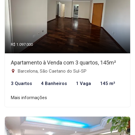
R$ 1.097.000
Apartamento à Venda com 3 quartos, 145m²
Barcelona, São Caetano do Sul-SP
3 Quartos
4 Banheiros
1 Vaga
145 m²
Mais informações