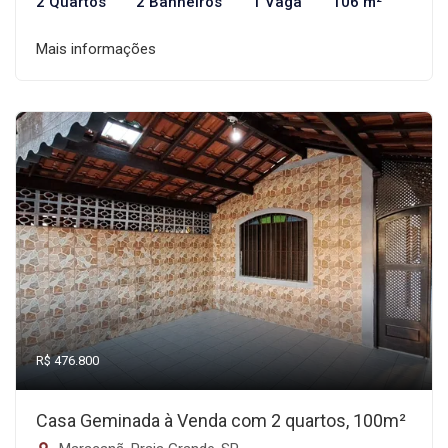
2 Quartos
2 Banheiros
1 Vaga
106 m²
Mais informações
R$ 476.800
Casa Geminada à Venda com 2 quartos, 100m²