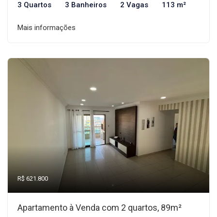
3 Quartos
3 Banheiros
2 Vagas
113 m²
Mais informações
R$ 621.800
Apartamento à Venda com 2 quartos, 89m²