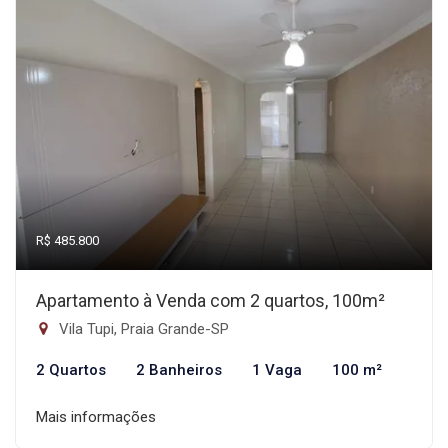
R$ 485.800
Apartamento à Venda com 2 quartos, 100m²
Vila Tupi, Praia Grande-SP
2 Quartos
2 Banheiros
1 Vaga
100 m²
Mais informações