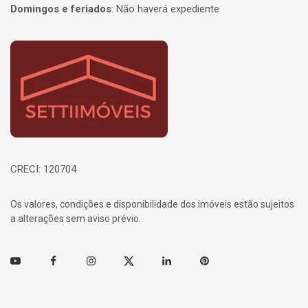
Domingos e feriados
:
Não haverá expediente
Página inicial
CRECI: 120704
Os valores, condições e disponibilidade dos imóveis estão sujeitos
a alterações sem aviso prévio.
Youtube
Facebook
Instagram
Twitter
Linkedin
Pinterest