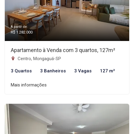
A partir de:
R$ 1.282.000
Apartamento à Venda com 3 quartos, 127m²
Centro, Mongaguá-SP
3 Quartos
3 Banheiros
3 Vagas
127 m²
Mais informações