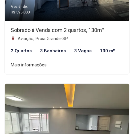
A partir de:
R$ 595.000
Sobrado à Venda com 2 quartos, 130m²
Aviação, Praia Grande-SP
2 Quartos
3 Banheiros
3 Vagas
130 m²
Mais informações