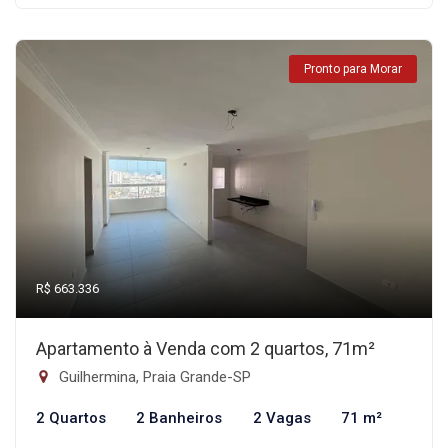
Pronto para Morar
R$ 663.336
Apartamento à Venda com 2 quartos, 71m²
Guilhermina, Praia Grande-SP
2 Quartos
2 Banheiros
2 Vagas
71 m²