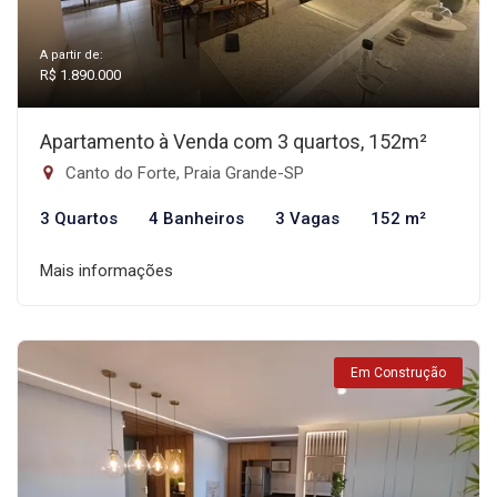
A partir de:
R$ 1.890.000
Apartamento à Venda com 3 quartos, 152m²
Canto do Forte, Praia Grande-SP
3 Quartos
4 Banheiros
3 Vagas
152 m²
Mais informações
Em Construção