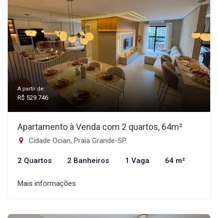
A partir de:
R$ 529.746
Apartamento à Venda com 2 quartos, 64m²
Cidade Ocian, Praia Grande-SP
2 Quartos
2 Banheiros
1 Vaga
64 m²
Mais informações