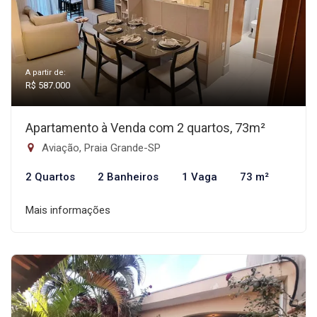
A partir de:
R$ 587.000
Apartamento à Venda com 2 quartos, 73m²
Aviação, Praia Grande-SP
2 Quartos
2 Banheiros
1 Vaga
73 m²
Mais informações