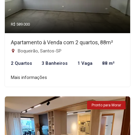
R$ 589.000
Apartamento à Venda com 2 quartos, 88m²
Boqueirão, Santos-SP
2 Quartos
3 Banheiros
1 Vaga
88 m²
Mais informações
Pronto para Morar