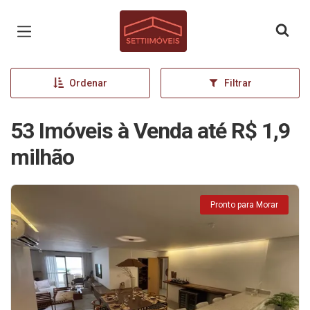
Página inicial
Ordenar
Filtrar
53 Imóveis à Venda até R$ 1,9
milhão
Pronto para Morar