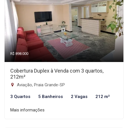
R$ 898.000
Cobertura Duplex à Venda com 3 quartos,
212m²
Aviação, Praia Grande-SP
3 Quartos
5 Banheiros
2 Vagas
212 m²
Mais informações