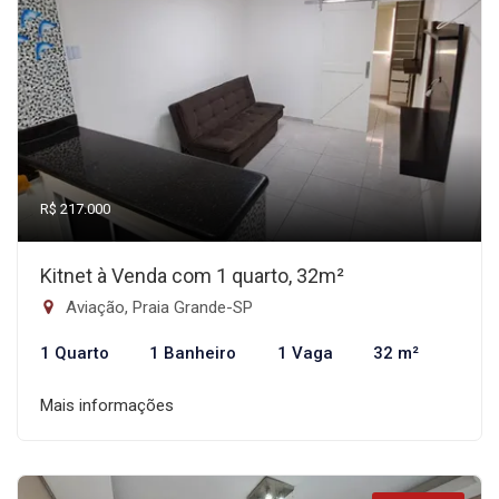
R$ 217.000
Kitnet à Venda com 1 quarto, 32m²
Aviação, Praia Grande-SP
1 Quarto
1 Banheiro
1 Vaga
32 m²
Mais informações