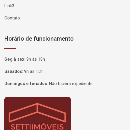
Link3
Contato
Horário de funcionamento
Seg à sex
:
9h às 18h
Sábados
:
9h às 15h
Domingos e feriados
:
Não haverá expediente
Página inicial