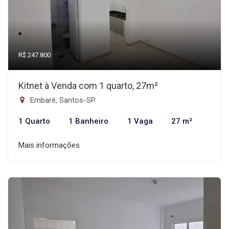
R$ 247.800
Kitnet à Venda com 1 quarto, 27m²
Embaré, Santos-SP
1 Quarto
1 Banheiro
1 Vaga
27 m²
Mais informações