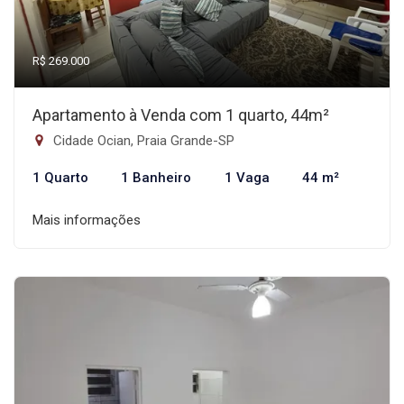
R$ 269.000
Apartamento à Venda com 1 quarto, 44m²
Cidade Ocian, Praia Grande-SP
1 Quarto
1 Banheiro
1 Vaga
44 m²
Mais informações