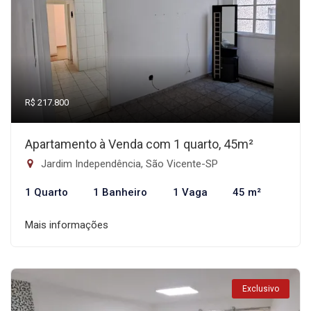
R$ 217.800
Apartamento à Venda com 1 quarto, 45m²
Jardim Independência, São Vicente-SP
1 Quarto
1 Banheiro
1 Vaga
45 m²
Mais informações
Exclusivo