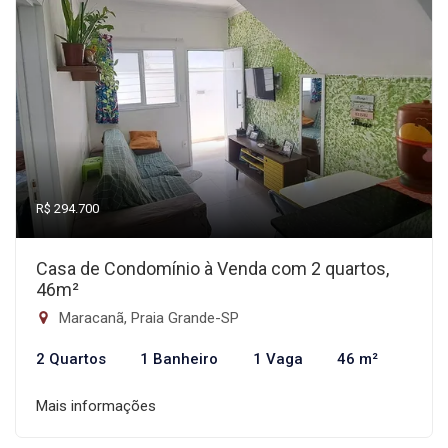
R$ 294.700
Casa de Condomínio à Venda com 2 quartos,
46m²
Maracanã, Praia Grande-SP
2 Quartos
1 Banheiro
1 Vaga
46 m²
Mais informações