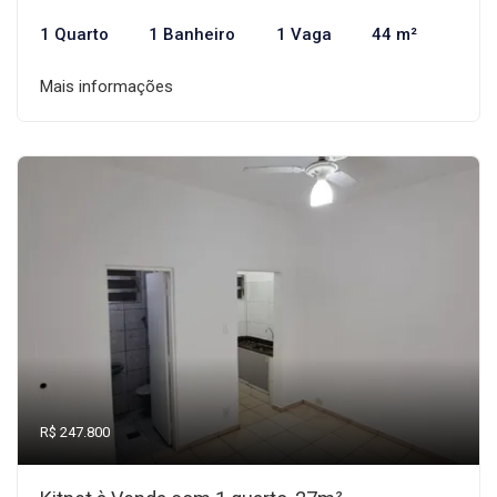
1 Quarto
1 Banheiro
1 Vaga
44 m²
Mais informações
R$ 247.800