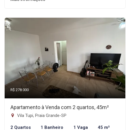
R$ 278.000
Apartamento à Venda com 2 quartos, 45m²
Vila Tupi, Praia Grande-SP
2 Quartos
1 Banheiro
1 Vaga
45 m²