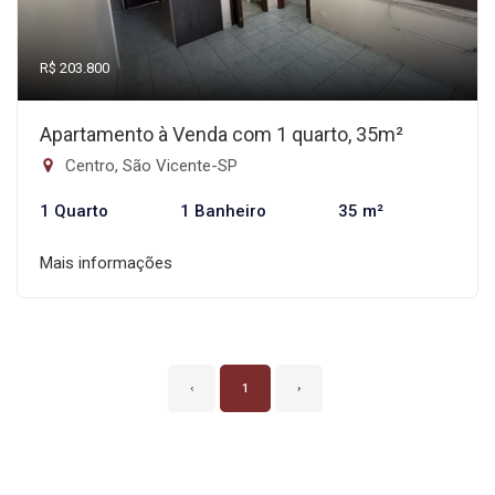
R$ 203.800
Apartamento à Venda com 1 quarto, 35m²
Centro, São Vicente-SP
1 Quarto
1 Banheiro
35 m²
Mais informações
‹
1
›