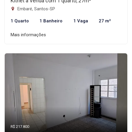
Kitnet à Venda com 1 quarto, 27m²
Embaré, Santos-SP
1 Quarto
1 Banheiro
1 Vaga
27 m²
Mais informações
R$ 217.800