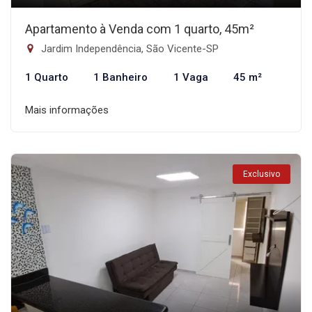
Apartamento à Venda com 1 quarto, 45m²
Jardim Independência, São Vicente-SP
1 Quarto
1 Banheiro
1 Vaga
45 m²
Mais informações
Exclusivo