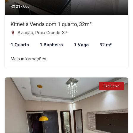
R$ 217.000
Kitnet à Venda com 1 quarto, 32m²
Aviação, Praia Grande-SP
1 Quarto
1 Banheiro
1 Vaga
32 m²
Mais informações
Exclusivo