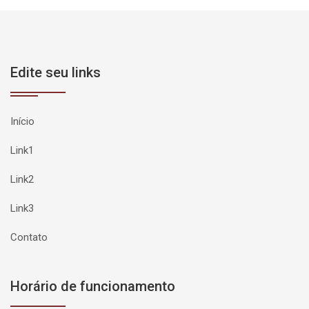
Edite seu links
Início
Link1
Link2
Link3
Contato
Horário de funcionamento