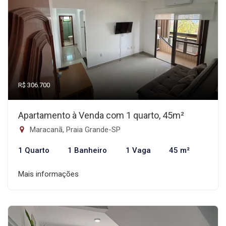
R$ 306.700
Apartamento à Venda com 1 quarto, 45m²
Maracanã, Praia Grande-SP
1 Quarto
1 Banheiro
1 Vaga
45 m²
Mais informações