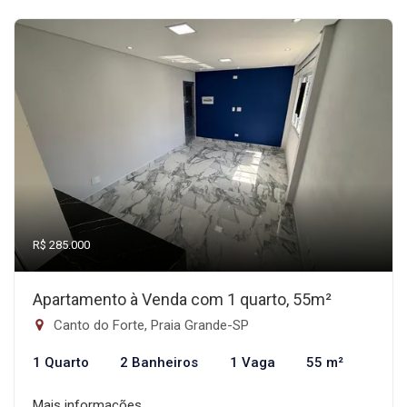
R$ 285.000
Apartamento à Venda com 1 quarto, 55m²
Canto do Forte, Praia Grande-SP
1 Quarto
2 Banheiros
1 Vaga
55 m²
Mais informações