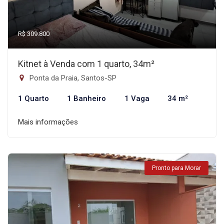
R$ 309.800
Kitnet à Venda com 1 quarto, 34m²
Ponta da Praia, Santos-SP
1 Quarto
1 Banheiro
1 Vaga
34 m²
Mais informações
Pronto para Morar