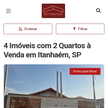
Página inicial
Ordenar
Filtrar
4 Imóveis com 2 Quartos à
Venda em Itanhaém, SP
Pronto para Morar