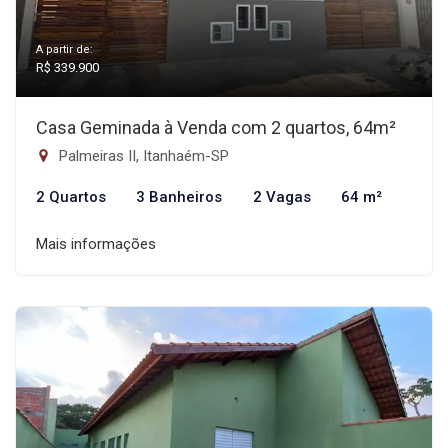
A partir de:
R$ 339.900
Casa Geminada à Venda com 2 quartos, 64m²
Palmeiras II, Itanhaém-SP
2 Quartos
3 Banheiros
2 Vagas
64 m²
Mais informações