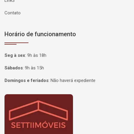
Link3
Contato
Horário de funcionamento
Seg à sex
:
9h às 18h
Sábados
:
9h às 15h
Domingos e feriados
:
Não haverá expediente
Página inicial