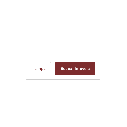
Limpar
Buscar Imóveis
Edite seu links