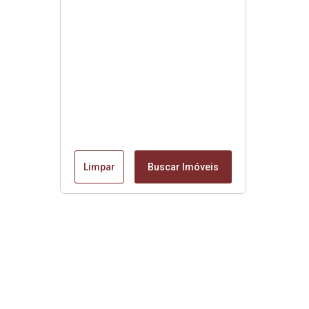
Limpar
Buscar Imóveis
Edite seu links