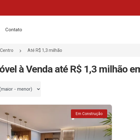
Contato
Centro
Até R$ 1,3 milhão
óvel à Venda até R$ 1,3 milhão 
 por
Em Construção