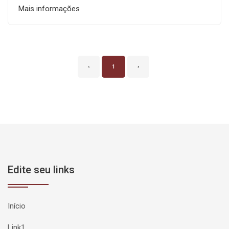
Mais informações
‹
1
›
Edite seu links
Início
Link1