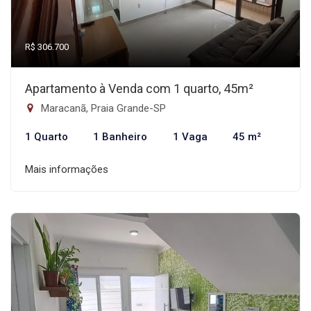
R$ 306.700
Apartamento à Venda com 1 quarto, 45m²
Maracanã, Praia Grande-SP
1 Quarto
1 Banheiro
1 Vaga
45 m²
Mais informações