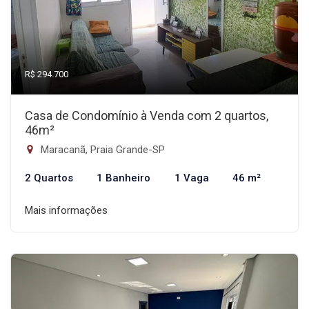
R$ 294.700
Casa de Condomínio à Venda com 2 quartos,
46m²
Maracanã, Praia Grande-SP
2 Quartos
1 Banheiro
1 Vaga
46 m²
Mais informações