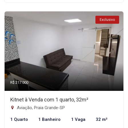
Exclusivo
R$ 217.000
Kitnet à Venda com 1 quarto, 32m²
Aviação, Praia Grande-SP
1 Quarto
1 Banheiro
1 Vaga
32 m²