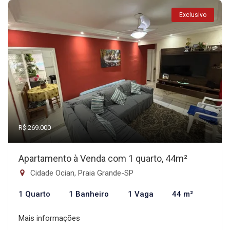
Exclusivo
R$ 269.000
Apartamento à Venda com 1 quarto, 44m²
Cidade Ocian, Praia Grande-SP
1 Quarto
1 Banheiro
1 Vaga
44 m²
Mais informações