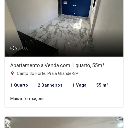
R$ 285.000
Apartamento à Venda com 1 quarto, 55m²
Canto do Forte, Praia Grande-SP
1 Quarto
2 Banheiros
1 Vaga
55 m²
Mais informações