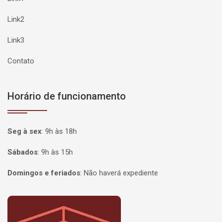
Link2
Link3
Contato
Horário de funcionamento
Seg à sex
:
9h às 18h
Sábados
:
9h às 15h
Domingos e feriados
:
Não haverá expediente
Página inicial