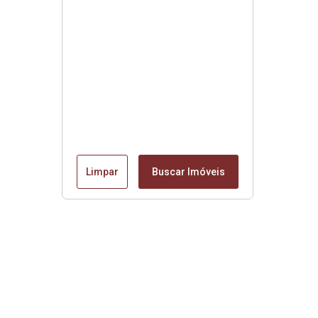
Limpar
Buscar Imóveis
Edite seu links