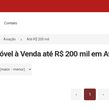
Contato
Aviação
Até R$ 200 mil
óvel à Venda até R$ 200 mil em A
 por
‹
1
›