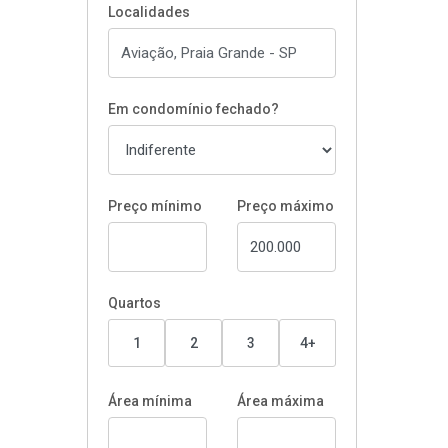
Localidades
Em condomínio fechado?
Preço mínimo
Preço máximo
Quartos
1
2
3
4+
Área mínima
Área máxima