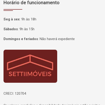
Horário de funcionamento
Seg à sex
:
9h às 18h
Sábados
:
9h às 15h
Domingos e feriados
:
Não haverá expediente
Página inicial
CRECI: 120704