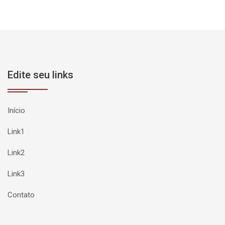
Edite seu links
Início
Link1
Link2
Link3
Contato