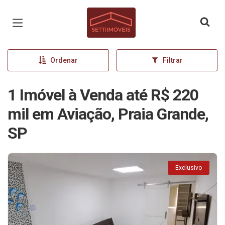
Página inicial
Ordenar
Filtrar
1 Imóvel à Venda até R$ 220
mil em Aviação, Praia Grande,
SP
Exclusivo