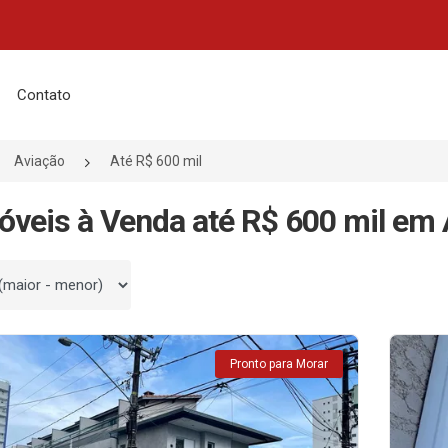
Contato
Aviação
Até R$ 600 mil
óveis à Venda até R$ 600 mil em 
 por
Pronto para Morar