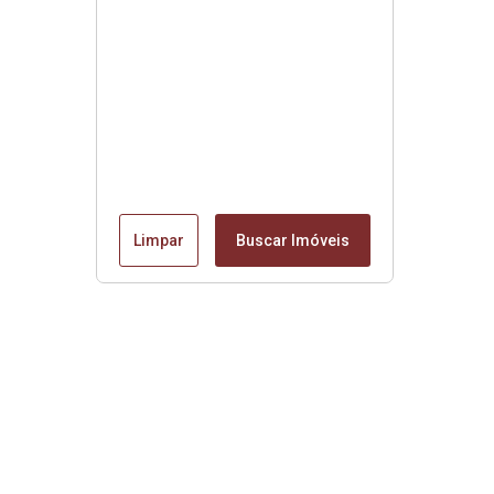
Limpar
Buscar Imóveis
Edite seu links