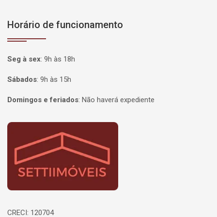
Horário de funcionamento
Seg à sex
:
9h às 18h
Sábados
:
9h às 15h
Domingos e feriados
:
Não haverá expediente
Página inicial
CRECI: 120704