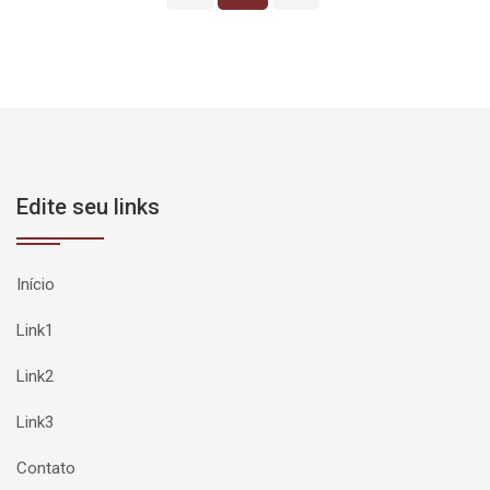
Edite seu links
Início
Link1
Link2
Link3
Contato