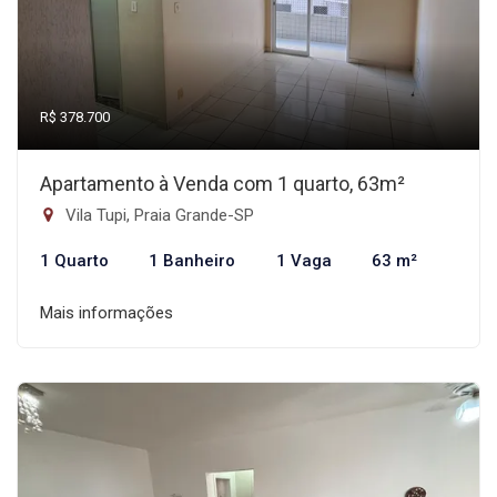
R$ 378.700
Apartamento à Venda com 1 quarto, 63m²
Vila Tupi, Praia Grande-SP
1 Quarto
1 Banheiro
1 Vaga
63 m²
Mais informações