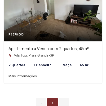
R$ 278.000
Apartamento à Venda com 2 quartos, 45m²
Vila Tupi, Praia Grande-SP
2 Quartos
1 Banheiro
1 Vaga
45 m²
Mais informações
‹
1
›