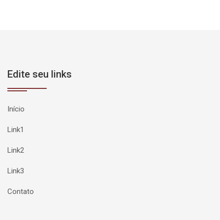
Edite seu links
Início
Link1
Link2
Link3
Contato