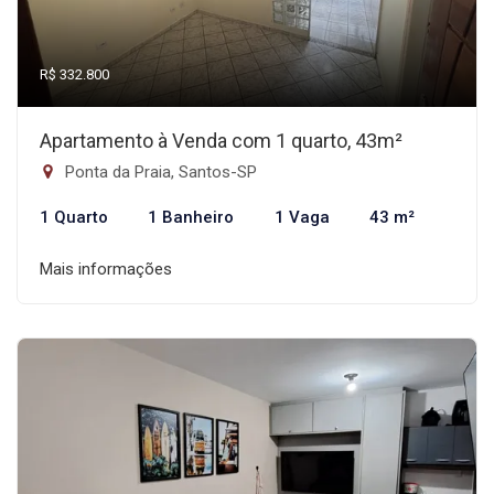
R$ 332.800
Apartamento à Venda com 1 quarto, 43m²
Ponta da Praia, Santos-SP
1 Quarto
1 Banheiro
1 Vaga
43 m²
Mais informações