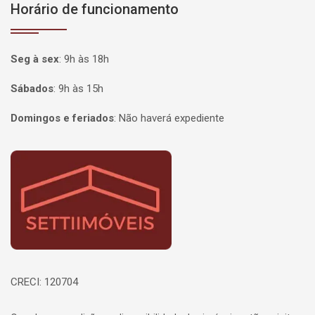
Horário de funcionamento
Seg à sex
:
9h às 18h
Sábados
:
9h às 15h
Domingos e feriados
:
Não haverá expediente
Página inicial
CRECI: 120704