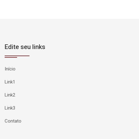
Edite seu links
Início
Link1
Link2
Link3
Contato