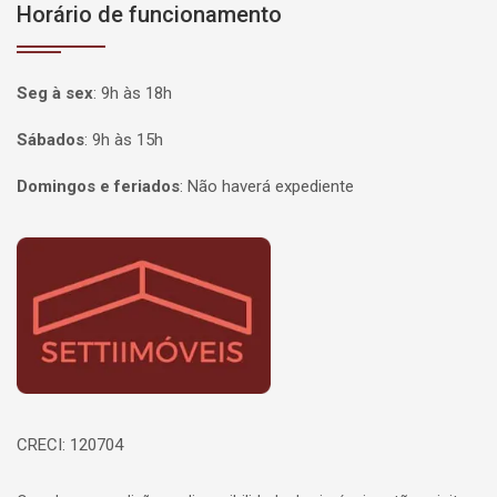
Horário de funcionamento
Seg à sex
:
9h às 18h
Sábados
:
9h às 15h
Domingos e feriados
:
Não haverá expediente
Página inicial
CRECI: 120704