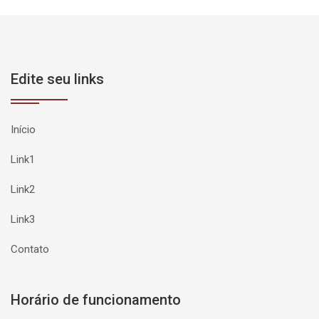
Edite seu links
Início
Link1
Link2
Link3
Contato
Horário de funcionamento