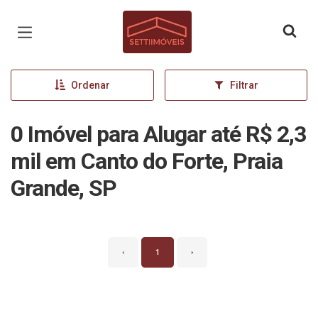
Página inicial
Ordenar
Filtrar
0 Imóvel para Alugar até R$ 2,3
mil em Canto do Forte, Praia
Grande, SP
‹
1
›