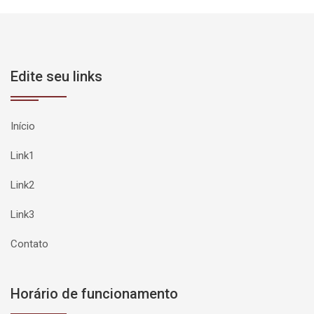
Edite seu links
Início
Link1
Link2
Link3
Contato
Horário de funcionamento