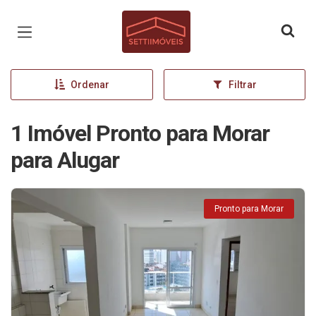
Página inicial
Ordenar
Filtrar
1 Imóvel Pronto para Morar
para Alugar
Pronto para Morar