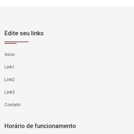
Edite seu links
Início
Link1
Link2
Link3
Contato
Horário de funcionamento