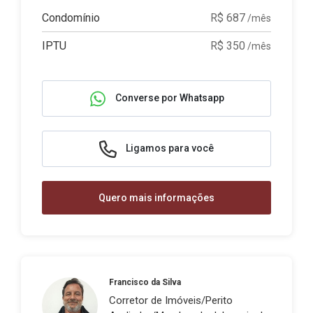
Condomínio
R$ 687
/mês
IPTU
R$ 350
/mês
Converse por Whatsapp
Ligamos para você
Quero mais informações
Francisco da Silva
Corretor de Imóveis/Perito