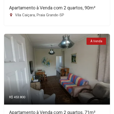
Apartamento à Venda com 2 quartos, 90m²
Vila Caiçara, Praia Grande-SP
À Venda
R$ 453.800
Apartamento à Venda com 2 quartos, 71m²