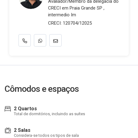
Avaliador/Membro da delegacia do
CRECI em Praia Grande SP ,
intermedio Im
CRECI: 120704/12025
Cômodos e espaços
2 Quartos
Total de dormitórios, incluindo as suítes
2 Salas
Considera-se todos os tipos de sala