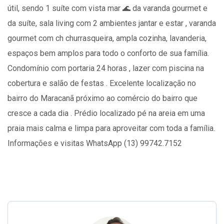
útil, sendo 1 suíte com vista mar 🌊 da varanda gourmet e
da suíte, sala living com 2 ambientes jantar e estar , varanda
gourmet com ch churrasqueira, ampla cozinha, lavanderia,
espaços bem amplos para todo o conforto de sua família.
Condomínio com portaria 24 horas , lazer com piscina na
cobertura e salão de festas . Excelente localização no
bairro do Maracanã próximo ao comércio do bairro que
cresce a cada dia . Prédio localizado pé na areia em uma
praia mais calma e limpa para aproveitar com toda a família.
Informações e visitas WhatsApp (13) 99742.7152