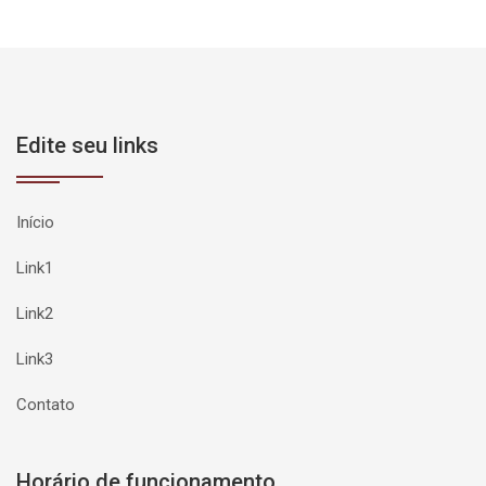
Edite seu links
Início
Link1
Link2
Link3
Contato
Horário de funcionamento