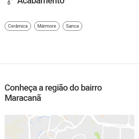
Acabamento
Cerâmica
Mármore
Sanca
Conheça a região do bairro
Maracanã