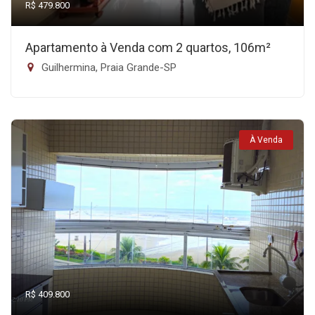
R$ 479.800
Apartamento à Venda com 2 quartos, 106m²
Guilhermina, Praia Grande-SP
À Venda
R$ 409.800