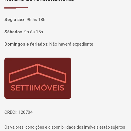
Seg à sex
:
9h às 18h
Sábados
:
9h às 15h
Domingos e feriados
:
Não haverá expediente
Página inicial
CRECI: 120704
Os valores, condições e disponibilidade dos imóveis estão sujeitos