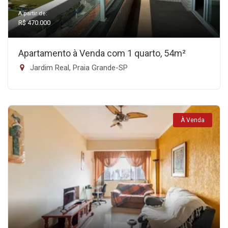
A partir de:
R$ 470.000
Apartamento à Venda com 1 quarto, 54m²
Jardim Real, Praia Grande-SP
À Venda