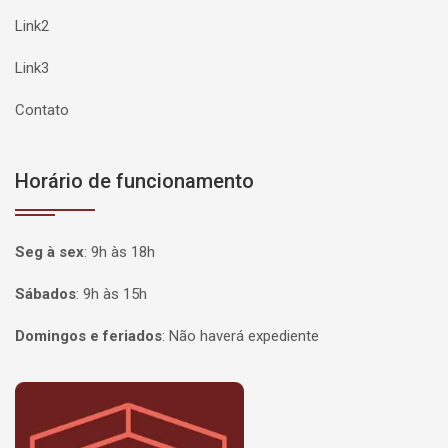
Link2
Link3
Contato
Horário de funcionamento
Seg à sex
:
9h às 18h
Sábados
:
9h às 15h
Domingos e feriados
:
Não haverá expediente
Página inicial