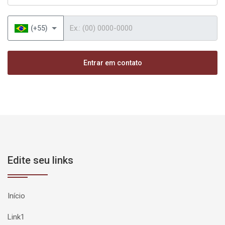
Telefone
(+55)
Entrar em contato
Edite seu links
Início
Link1