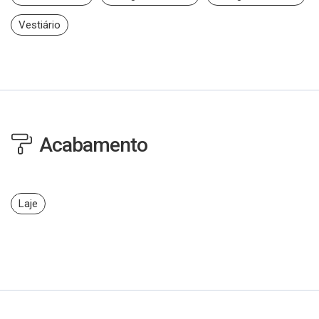
Vestiário
Acabamento
Laje