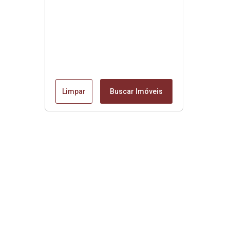
Limpar
Buscar Imóveis
Edite seu links
Início