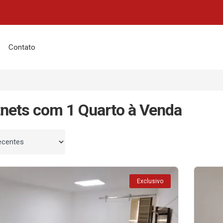
Contato
tnets com 1 Quarto à Venda
 por
Exclusivo