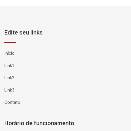
Edite seu links
Início
Link1
Link2
Link3
Contato
Horário de funcionamento