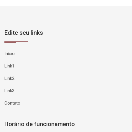
Edite seu links
Início
Link1
Link2
Link3
Contato
Horário de funcionamento