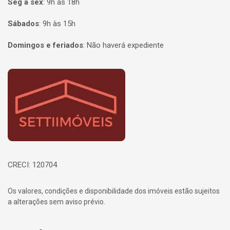
Seg à sex
:
9h às 18h
Sábados
:
9h às 15h
Domingos e feriados
:
Não haverá expediente
Página inicial
CRECI: 120704
Os valores, condições e disponibilidade dos imóveis estão sujeitos
a alterações sem aviso prévio.