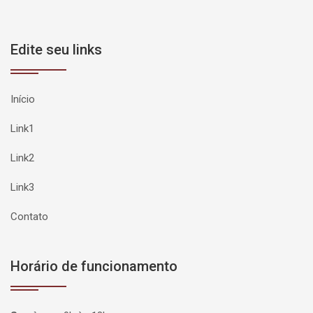
Edite seu links
Início
Link1
Link2
Link3
Contato
Horário de funcionamento