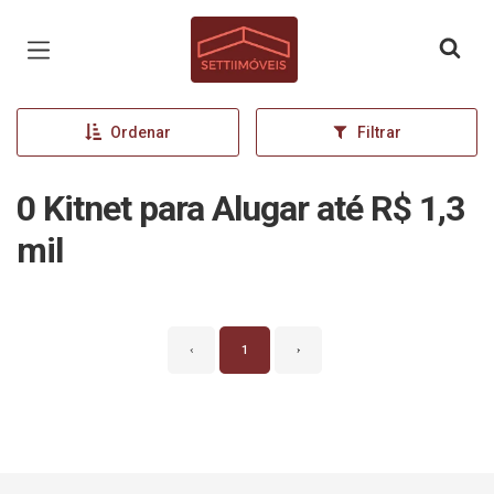
Página inicial
Ordenar
Filtrar
0 Kitnet para Alugar até R$ 1,3
mil
‹
1
›