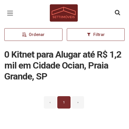
Página inicial
Ordenar
Filtrar
0 Kitnet para Alugar até R$ 1,2
mil em Cidade Ocian, Praia
Grande, SP
‹
1
›