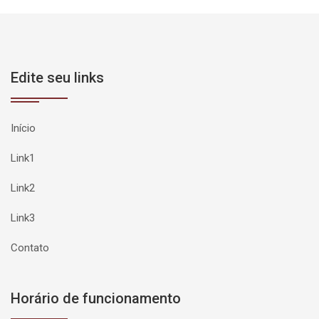
Edite seu links
Início
Link1
Link2
Link3
Contato
Horário de funcionamento