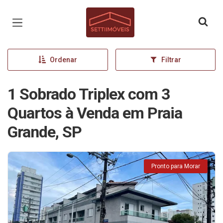
Página inicial
Ordenar
Filtrar
1 Sobrado Triplex com 3
Quartos à Venda em Praia
Grande, SP
Pronto para Morar