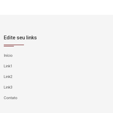
Edite seu links
Início
Link1
Link2
Link3
Contato