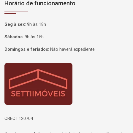
Horário de funcionamento
Seg à sex
:
9h às 18h
Sábados
:
9h às 15h
Domingos e feriados
:
Não haverá expediente
Página inicial
CRECI: 120704