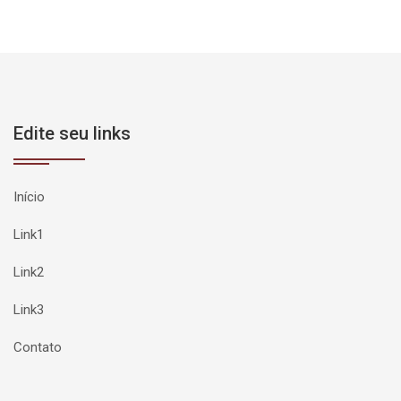
Edite seu links
Início
Link1
Link2
Link3
Contato