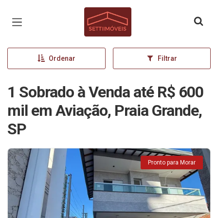
Página inicial
Ordenar
Filtrar
1 Sobrado à Venda até R$ 600
mil em Aviação, Praia Grande,
SP
Pronto para Morar