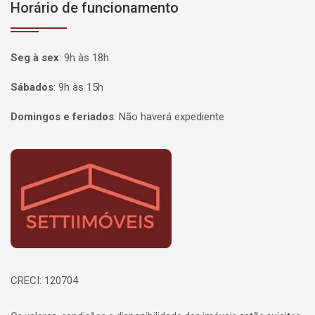
Horário de funcionamento
Seg à sex
:
9h às 18h
Sábados
:
9h às 15h
Domingos e feriados
:
Não haverá expediente
Página inicial
CRECI: 120704