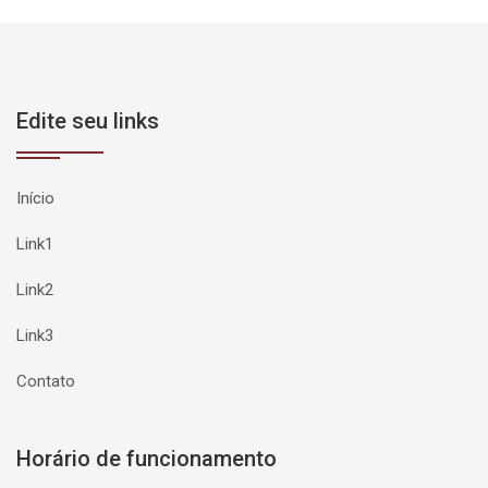
Edite seu links
Início
Link1
Link2
Link3
Contato
Horário de funcionamento