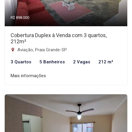
R$ 898.000
Cobertura Duplex à Venda com 3 quartos,
212m²
Aviação, Praia Grande-SP
3 Quartos
5 Banheiros
2 Vagas
212 m²
Mais informações