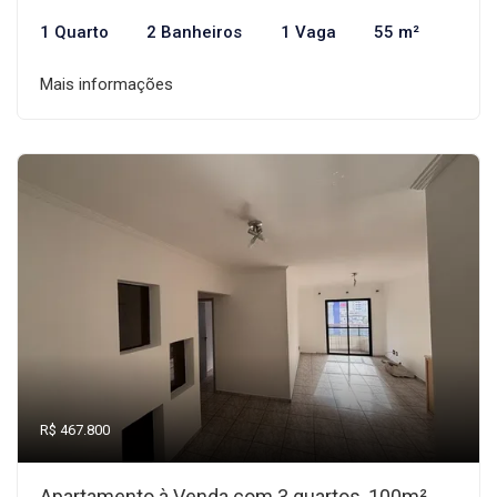
1 Quarto
2 Banheiros
1 Vaga
55 m²
Mais informações
R$ 467.800
Apartamento à Venda com 3 quartos, 100m²