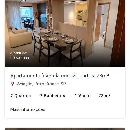
A partir de:
R$ 587.000
Apartamento à Venda com 2 quartos, 73m²
Aviação, Praia Grande-SP
2 Quartos
2 Banheiros
1 Vaga
73 m²
Mais informações