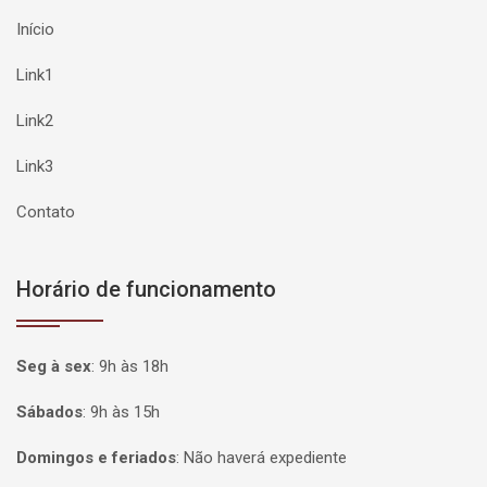
Início
Link1
Link2
Link3
Contato
Horário de funcionamento
Seg à sex
:
9h às 18h
Sábados
:
9h às 15h
Domingos e feriados
:
Não haverá expediente