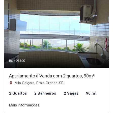
R$ 409.800
Apartamento à Venda com 2 quartos, 90m²
Vila Caiçara, Praia Grande-SP
2 Quartos
2 Banheiros
2 Vagas
90 m²
Mais informações