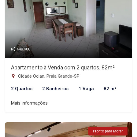
R$ 448.900
Apartamento à Venda com 2 quartos, 82m²
Cidade Ocian, Praia Grande-SP
2 Quartos
2 Banheiros
1 Vaga
82 m²
Mais informações
Pronto para Morar