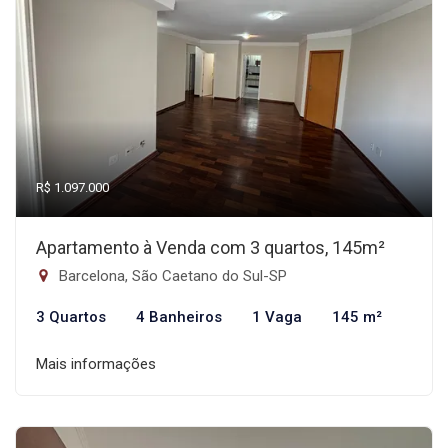
R$ 1.097.000
Apartamento à Venda com 3 quartos, 145m²
Barcelona, São Caetano do Sul-SP
3 Quartos
4 Banheiros
1 Vaga
145 m²
Mais informações