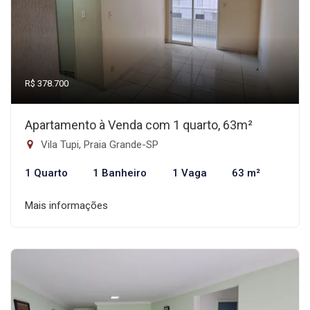
R$ 378.700
Apartamento à Venda com 1 quarto, 63m²
Vila Tupi, Praia Grande-SP
1 Quarto
1 Banheiro
1 Vaga
63 m²
Mais informações