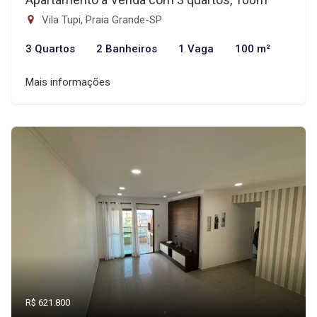
Vila Tupi, Praia Grande-SP
3 Quartos
2 Banheiros
1 Vaga
100 m²
Mais informações
R$ 621.800