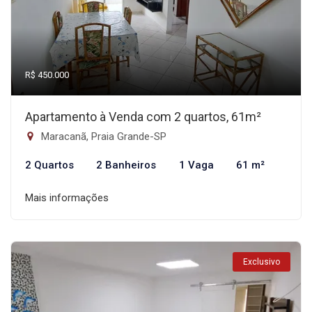
R$ 450.000
Apartamento à Venda com 2 quartos, 61m²
Maracanã, Praia Grande-SP
2 Quartos
2 Banheiros
1 Vaga
61 m²
Mais informações
Exclusivo