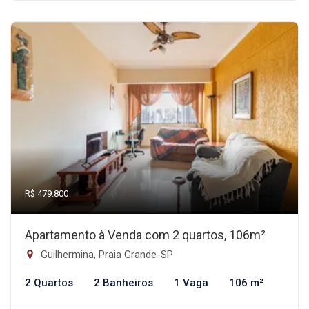
R$ 479.800
Apartamento à Venda com 2 quartos, 106m²
Guilhermina, Praia Grande-SP
2 Quartos
2 Banheiros
1 Vaga
106 m²