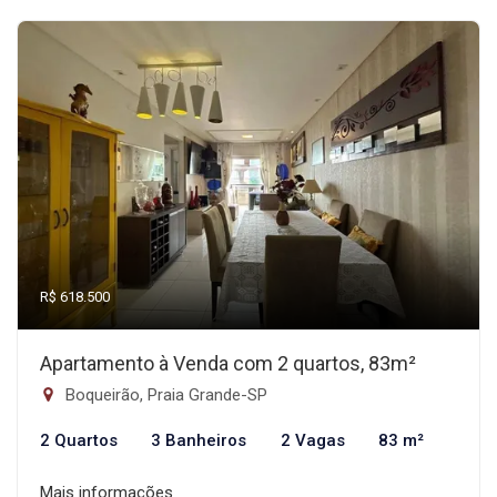
R$ 618.500
Apartamento à Venda com 2 quartos, 83m²
Boqueirão, Praia Grande-SP
2 Quartos
3 Banheiros
2 Vagas
83 m²
Mais informações