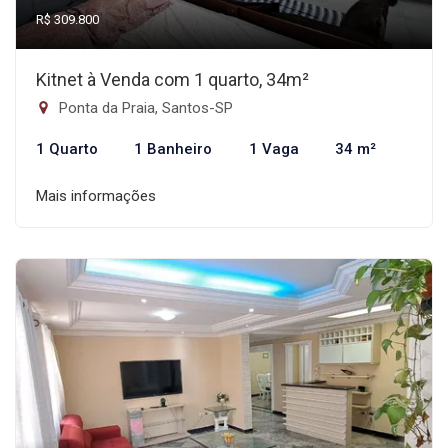
R$ 309.800
Kitnet à Venda com 1 quarto, 34m²
Ponta da Praia, Santos-SP
1 Quarto
1 Banheiro
1 Vaga
34 m²
Mais informações