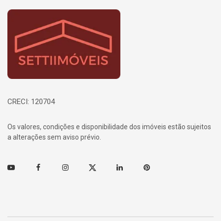
Página inicial
CRECI: 120704
Os valores, condições e disponibilidade dos imóveis estão sujeitos
a alterações sem aviso prévio.
Youtube
Facebook
Instagram
Twitter
Linkedin
Pinterest