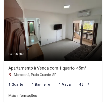
R$ 306.700
Apartamento à Venda com 1 quarto, 45m²
Maracanã, Praia Grande-SP
1 Quarto
1 Banheiro
1 Vaga
45 m²
Mais informações