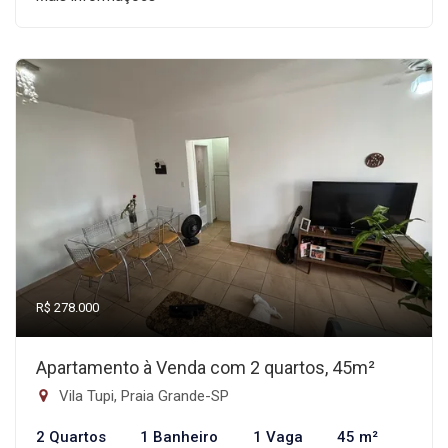
R$ 278.000
Apartamento à Venda com 2 quartos, 45m²
Vila Tupi, Praia Grande-SP
2 Quartos
1 Banheiro
1 Vaga
45 m²