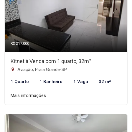
R$ 217.000
Kitnet à Venda com 1 quarto, 32m²
Aviação, Praia Grande-SP
1 Quarto
1 Banheiro
1 Vaga
32 m²
Mais informações