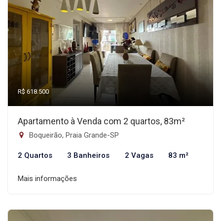
R$ 618.500
Apartamento à Venda com 2 quartos, 83m²
Boqueirão, Praia Grande-SP
2 Quartos
3 Banheiros
2 Vagas
83 m²
Mais informações