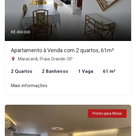
R$ 450.000
Apartamento à Venda com 2 quartos, 61m²
Maracanã, Praia Grande-SP
2 Quartos
2 Banheiros
1 Vaga
61 m²
Mais informações
Pronto para Morar