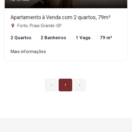
Apartamento à Venda com 2 quartos, 79m²
Forte, Praia Grande-SP
2 Quartos
2 Banheiros
1 Vaga
79 m²
Mais informações
‹
1
›