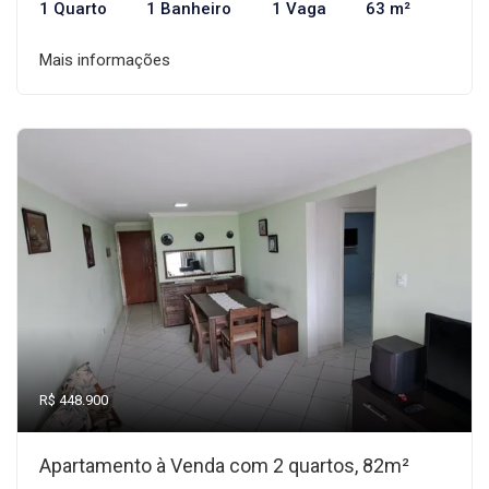
1 Quarto
1 Banheiro
1 Vaga
63 m²
Mais informações
R$ 448.900
Apartamento à Venda com 2 quartos, 82m²