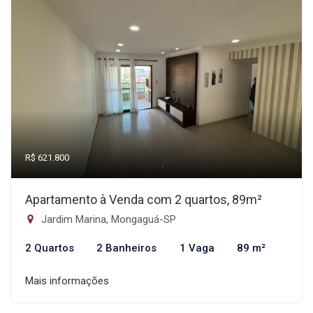
R$ 621.800
Apartamento à Venda com 2 quartos, 89m²
Jardim Marina, Mongaguá-SP
2 Quartos
2 Banheiros
1 Vaga
89 m²
Mais informações