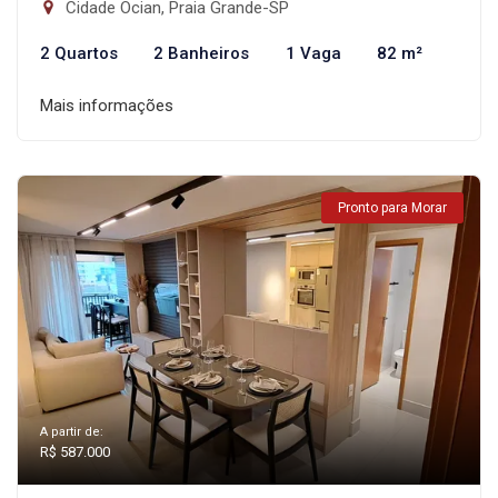
Cidade Ocian, Praia Grande-SP
2 Quartos
2 Banheiros
1 Vaga
82 m²
Mais informações
Pronto para Morar
A partir de:
R$ 587.000