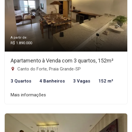
A partir de:
R$ 1.890.000
Apartamento à Venda com 3 quartos, 152m²
Canto do Forte, Praia Grande-SP
3 Quartos
4 Banheiros
3 Vagas
152 m²
Mais informações