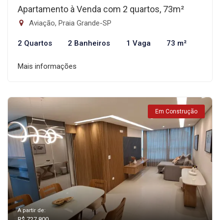
Apartamento à Venda com 2 quartos, 73m²
Aviação, Praia Grande-SP
2 Quartos
2 Banheiros
1 Vaga
73 m²
Mais informações
Em Construção
A partir de:
R$ 727.800