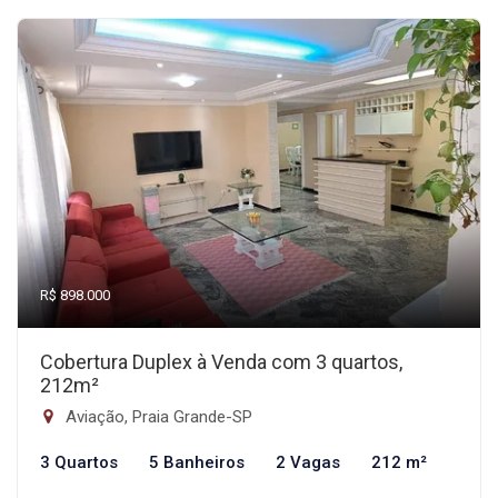
R$ 898.000
Cobertura Duplex à Venda com 3 quartos,
212m²
Aviação, Praia Grande-SP
3 Quartos
5 Banheiros
2 Vagas
212 m²