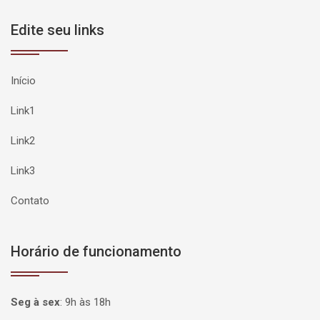
Edite seu links
Início
Link1
Link2
Link3
Contato
Horário de funcionamento
Seg à sex
:
9h às 18h