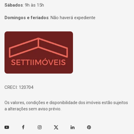
Sábados
:
9h às 15h
Domingos e feriados
:
Não haverá expediente
Página inicial
CRECI: 120704
Os valores, condições e disponibilidade dos imóveis estão sujeitos
a alterações sem aviso prévio.
Youtube
Facebook
Instagram
Twitter
Linkedin
Pinterest