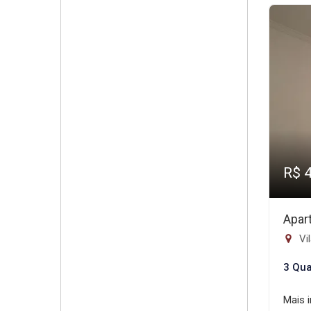
R$ 
Apar
Vil
3 Qua
Mais 