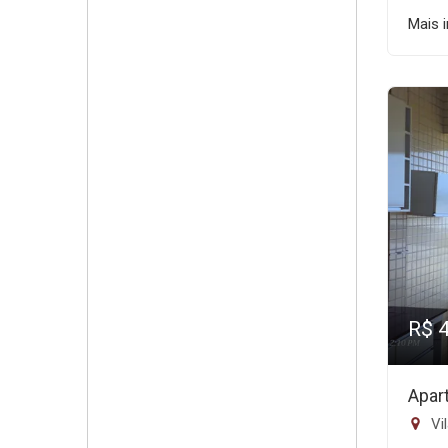
Mais 
R$ 
Apar
Vil