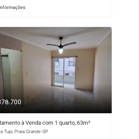
informações
378.700
tamento à Venda com 1 quarto, 63m²
la Tupi, Praia Grande-SP