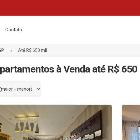
Contato
SP
Até R$ 650 mil
partamentos à Venda até R$ 650 
 por