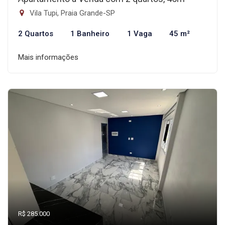
Vila Tupi, Praia Grande-SP
2 Quartos
1 Banheiro
1 Vaga
45 m²
Mais informações
R$ 285.000