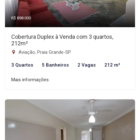
R$ 898.000
Cobertura Duplex à Venda com 3 quartos,
212m²
Aviação, Praia Grande-SP
3 Quartos
5 Banheiros
2 Vagas
212 m²
Mais informações