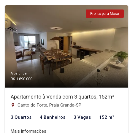
Pronto para Morar
A partir de:
R$ 1.890.000
Apartamento à Venda com 3 quartos, 152m²
Canto do Forte, Praia Grande-SP
3 Quartos
4 Banheiros
3 Vagas
152 m²
Mais informações