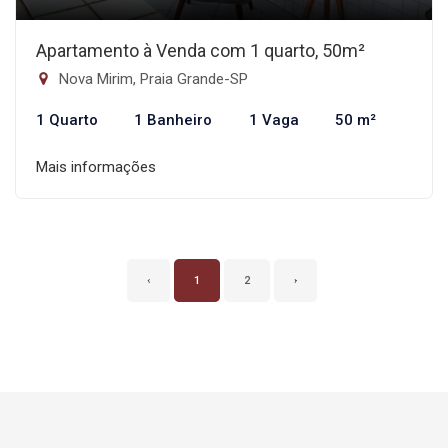
Apartamento à Venda com 1 quarto, 50m²
Nova Mirim, Praia Grande-SP
1 Quarto
1 Banheiro
1 Vaga
50 m²
Mais informações
‹
1
2
›