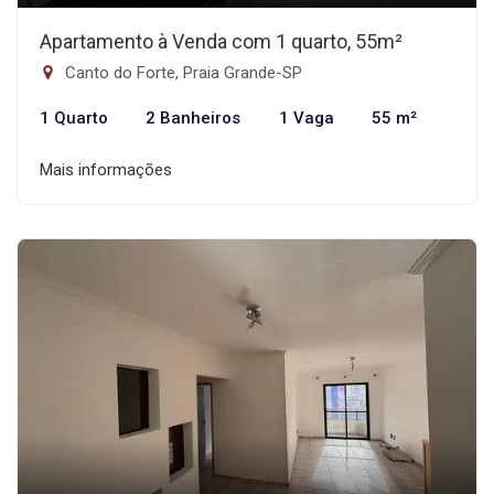
Apartamento à Venda com 1 quarto, 55m²
Canto do Forte, Praia Grande-SP
1 Quarto
2 Banheiros
1 Vaga
55 m²
Mais informações