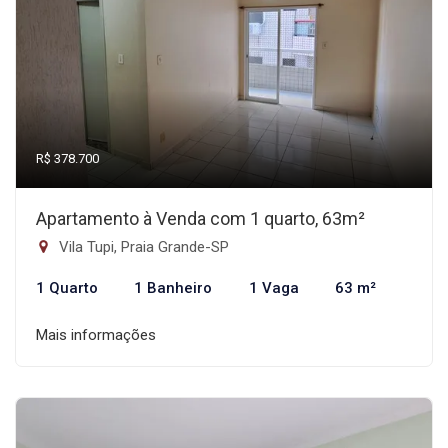
R$ 378.700
Apartamento à Venda com 1 quarto, 63m²
Vila Tupi, Praia Grande-SP
1 Quarto
1 Banheiro
1 Vaga
63 m²
Mais informações