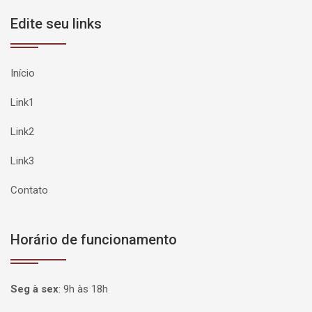
Edite seu links
Início
Link1
Link2
Link3
Contato
Horário de funcionamento
Seg à sex
:
9h às 18h