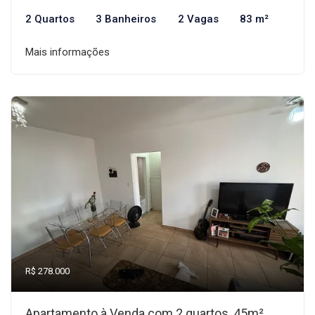
2 Quartos
3 Banheiros
2 Vagas
83 m²
Mais informações
R$ 278.000
Apartamento à Venda com 2 quartos, 45m²