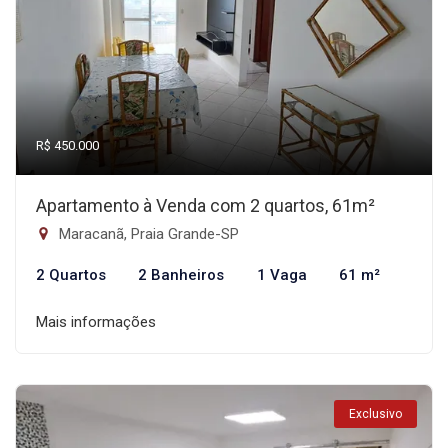
R$ 450.000
Apartamento à Venda com 2 quartos, 61m²
Maracanã, Praia Grande-SP
2 Quartos
2 Banheiros
1 Vaga
61 m²
Mais informações
Exclusivo