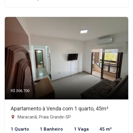
R$ 306.700
Apartamento à Venda com 1 quarto, 45m²
Maracanã, Praia Grande-SP
1 Quarto
1 Banheiro
1 Vaga
45 m²