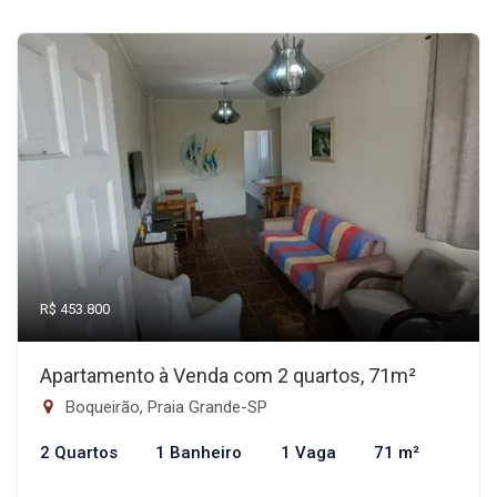
R$ 453.800
Apartamento à Venda com 2 quartos, 71m²
Boqueirão, Praia Grande-SP
2 Quartos
1 Banheiro
1 Vaga
71 m²