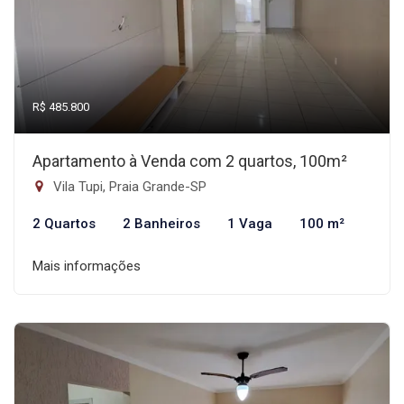
R$ 485.800
Apartamento à Venda com 2 quartos, 100m²
Vila Tupi, Praia Grande-SP
2 Quartos
2 Banheiros
1 Vaga
100 m²
Mais informações