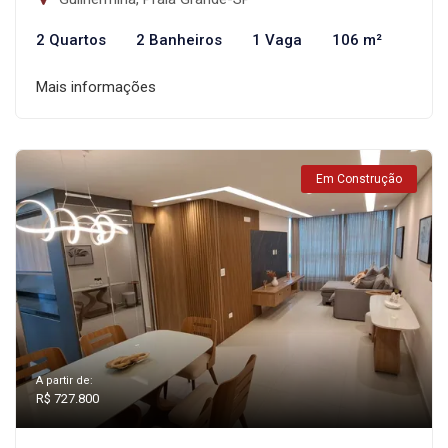
2 Quartos
2 Banheiros
1 Vaga
106 m²
Mais informações
Em Construção
A partir de:
R$ 727.800