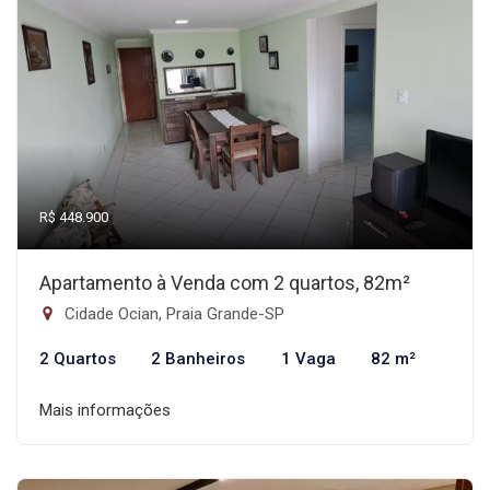
R$ 448.900
Apartamento à Venda com 2 quartos, 82m²
Cidade Ocian, Praia Grande-SP
2 Quartos
2 Banheiros
1 Vaga
82 m²
Mais informações