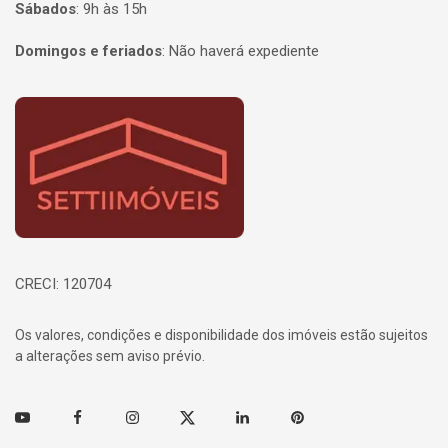
Sábados
:
9h às 15h
Domingos e feriados
:
Não haverá expediente
Página inicial
CRECI: 120704
Os valores, condições e disponibilidade dos imóveis estão sujeitos
a alterações sem aviso prévio.
Youtube
Facebook
Instagram
Twitter
Linkedin
Pinterest