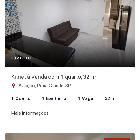
R$ 217.000
Kitnet à Venda com 1 quarto, 32m²
Aviação, Praia Grande-SP
1 Quarto
1 Banheiro
1 Vaga
32 m²
Mais informações