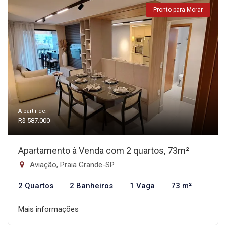
Pronto para Morar
A partir de:
R$ 587.000
Apartamento à Venda com 2 quartos, 73m²
Aviação, Praia Grande-SP
2 Quartos
2 Banheiros
1 Vaga
73 m²
Mais informações