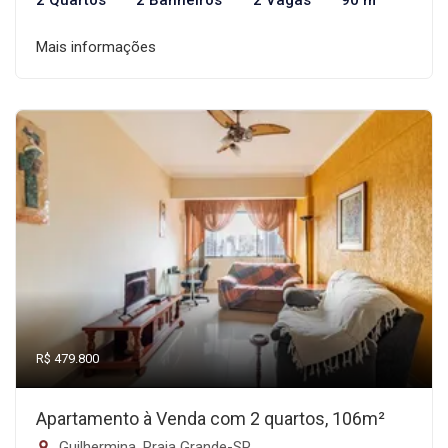
2 Quartos
2 Banheiros
2 Vagas
90 m²
Mais informações
R$ 479.800
Apartamento à Venda com 2 quartos, 106m²
Guilhermina, Praia Grande-SP