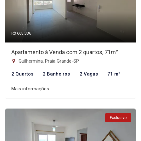
R$ 663.336
Apartamento à Venda com 2 quartos, 71m²
Guilhermina, Praia Grande-SP
2 Quartos
2 Banheiros
2 Vagas
71 m²
Mais informações
Exclusivo