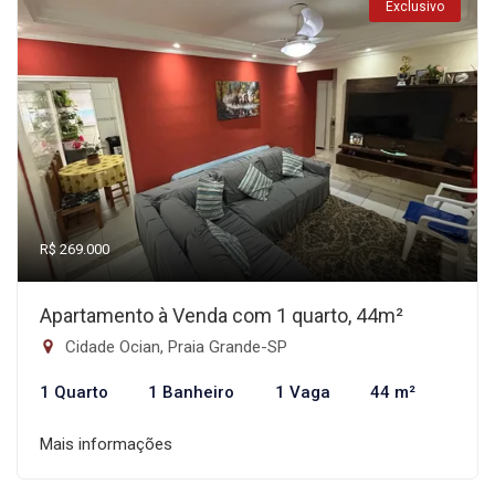
Exclusivo
R$ 269.000
Apartamento à Venda com 1 quarto, 44m²
Cidade Ocian, Praia Grande-SP
1 Quarto
1 Banheiro
1 Vaga
44 m²
Mais informações