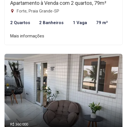
Apartamento à Venda com 2 quartos, 79m²
Forte, Praia Grande-SP
2 Quartos
2 Banheiros
1 Vaga
79 m²
Mais informações
R$ 360.000