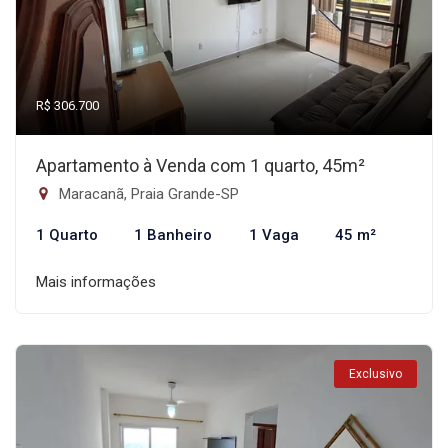
R$ 306.700
Apartamento à Venda com 1 quarto, 45m²
Maracanã, Praia Grande-SP
1 Quarto
1 Banheiro
1 Vaga
45 m²
Mais informações
Exclusivo