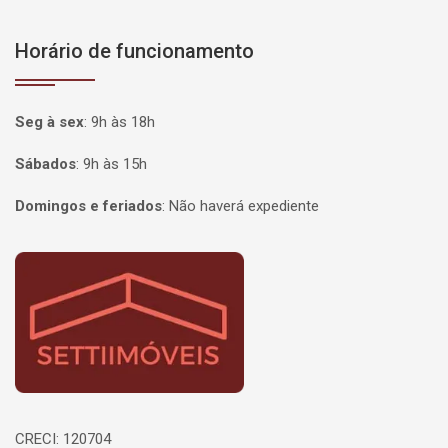
Horário de funcionamento
Seg à sex
:
9h às 18h
Sábados
:
9h às 15h
Domingos e feriados
:
Não haverá expediente
Página inicial
CRECI: 120704