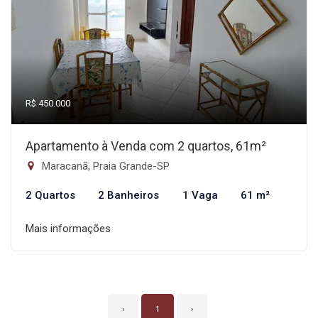
R$ 450.000
Apartamento à Venda com 2 quartos, 61m²
Maracanã, Praia Grande-SP
2 Quartos
2 Banheiros
1 Vaga
61 m²
Mais informações
‹
1
›