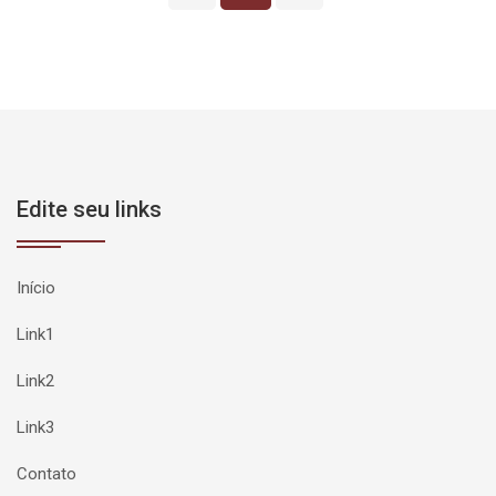
Edite seu links
Início
Link1
Link2
Link3
Contato