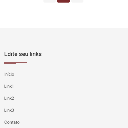
Edite seu links
Início
Link1
Link2
Link3
Contato