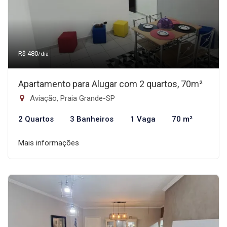
R$ 480
/dia
Apartamento para Alugar com 2 quartos, 70m²
Aviação, Praia Grande-SP
2 Quartos
3 Banheiros
1 Vaga
70 m²
Mais informações