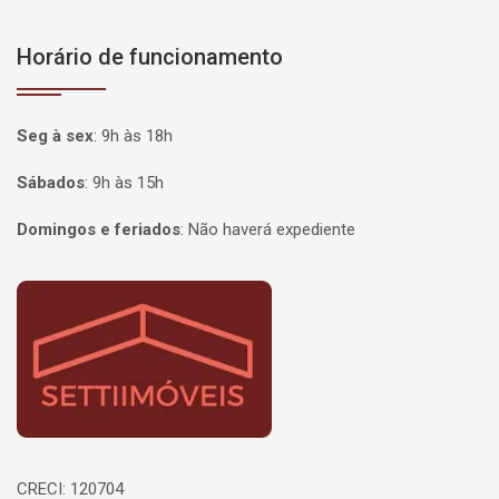
Horário de funcionamento
Seg à sex
:
9h às 18h
Sábados
:
9h às 15h
Domingos e feriados
:
Não haverá expediente
Página inicial
CRECI: 120704