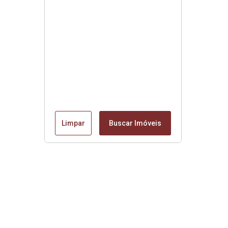
Limpar
Buscar Imóveis
Edite seu links